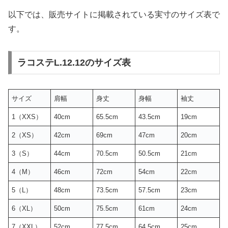
以下では、販売サイトに掲載されている実寸のサイズ表で
す。
ラコステL.12.12のサイズ表
サイズ
肩幅
身丈
身幅
袖丈
1（XXS）
40cm
65.5cm
43.5cm
19cm
2（XS）
42cm
69cm
47cm
20cm
3（S）
44cm
70.5cm
50.5cm
21cm
4（M）
46cm
72cm
54cm
22cm
5（L）
48cm
73.5cm
57.5cm
23cm
6（XL）
50cm
75.5cm
61cm
24cm
7（XXL）
52cm
77.5cm
64.5cm
25cm