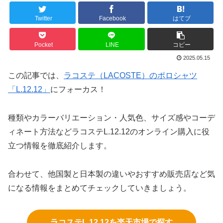
Twitter
Facebook
はてブ
Pocket
LINE
コピー
2025.05.15
この記事では、
ラコステ（LACOSTE）のポロシャツ
「L.12.12」
にフォーカス！
種類やカラーバリエーション・人気色、サイズ感やコーデ
ィネート方法などラコステL.12.12のオンライン購入に役
立つ情報を徹底紹介します。
合わせて、他国製と日本製の違いやおすすめ販売店など気
になる情報をまとめてチェックしていきましょう。
ラコステL.12.12を楽天市場で探す