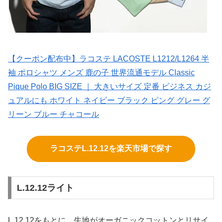
【クーポン配布中】ラコステ LACOSTE L1212/L1264 半
袖 ポロシャツ メンズ 鹿の子 世界流通モデル Classic
Pique Polo BIG SIZE ｜ 大きいサイズ 定番 ビジネス カジ
ュアルにも ホワイト ネイビー ブラック ピング グレー グ
リーン ブルー チャコール
ラコステL.12.12を楽天市場で探す
L.12.12ライト
L.12.12をもとに、生地がオーガニックコットンとリサイ