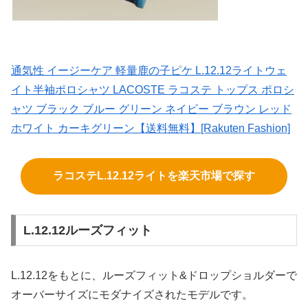
通気性 イージーケア 軽量鹿の子ピケ L.12.12ライトウェ
イト半袖ポロシャツ LACOSTE ラコステ トップス ポロシ
ャツ ブラック ブルー グリーン ネイビー ブラウン レッド
ホワイト カーキグリーン【送料無料】[Rakuten Fashion]
ラコステL.12.12ライトを楽天市場で探す
L.12.12ルーズフィット
L.12.12をもとに、ルーズフィット&ドロップショルダーで
オーバーサイズにモダナイズされたモデルです。