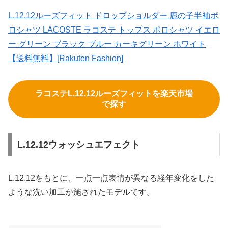
L.12.12ルーズフィット ドロップショルダー 鹿の子半袖ポ
ロシャツ LACOSTE ラコステ トップス ポロシャツ イエロ
ー グリーン ブラック ブルー カーキグリーン ホワイト
【送料無料】[Rakuten Fashion]
ラコステL.12.12ルーズフィットを楽天市場
で探す
L.12.12ウォッシュエフェクト
L.12.12をもとに、一点一点表情が異なる経年変化をした
ような洗い加工が施されたモデルです。