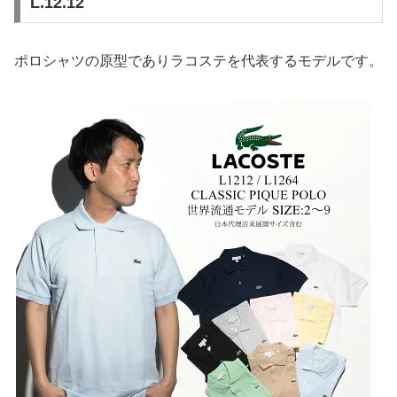
L.12.12
ポロシャツの原型でありラコステを代表するモデルです。