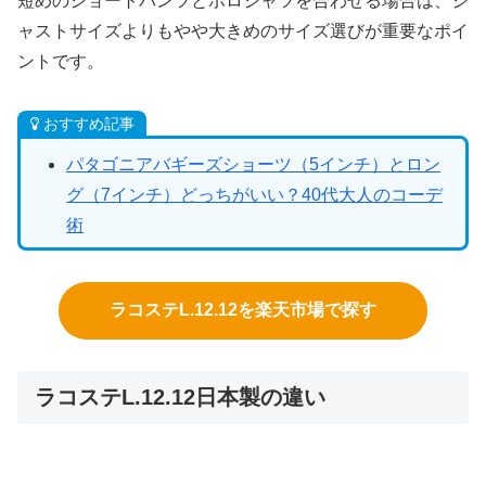
短めのショートパンツとポロシャツを合わせる場合は、ジ
ャストサイズよりもやや大きめのサイズ選びが重要なポイ
ントです。
おすすめ記事
パタゴニアバギーズショーツ（5インチ）とロン
グ（7インチ）どっちがいい？40代大人のコーデ
術
ラコステL.12.12を楽天市場で探す
ラコステL.12.12日本製の違い