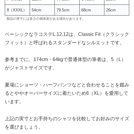
8（XXXL）
54cm
79.5cm
68cm
26cm
製品の実寸には多少の個体差がある場合があります。
ベーシックなラコステL.12.12は、Classic Fit（クラシック
フィット）と呼ばれるスタンダードなシルエットです。
参考までに、174cm・64kgで普通体型の筆者は、5（L）
がジャストサイズです。
夏場にショーツ・ハーフパンツなどと合わせることを鑑み
るとややオーバーサイズに着たいため6（XL）を愛用して
います。
上記の実寸とお手持ちのシャツを比較してお好みのサイズ
を選びましょう。